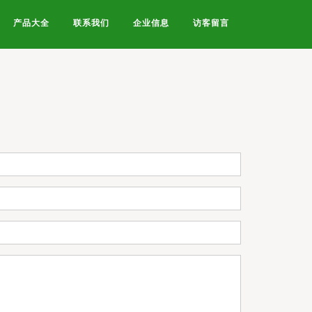
产品大全
联系我们
企业信息
访客留言