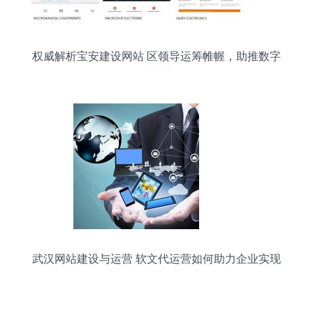
权威解析宝安建设网站 区领导运筹帷幄，助推数字
经济新蓝图
武汉网站建设与运营 软文代运营如何助力企业实现
线上突破