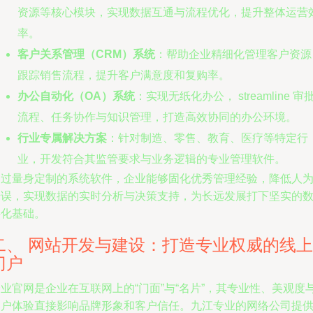
资源等核心模块，实现数据互通与流程优化，提升整体运营
率。
客户关系管理（CRM）系统
：帮助企业精细化管理客户资源
跟踪销售流程，提升客户满意度和复购率。
办公自动化（OA）系统
：实现无纸化办公， streamline 审
流程、任务协作与知识管理，打造高效协同的办公环境。
行业专属解决方案
：针对制造、零售、教育、医疗等特定行
业，开发符合其监管要求与业务逻辑的专业管理软件。
通过量身定制的系统软件，企业能够固化优秀管理经验，降低人
错误，实现数据的实时分析与决策支持，为长远发展打下坚实的
字化基础。
二、 网站开发与建设：打造专业权威的线上
门户
业官网是企业在互联网上的“门面”与“名片”，其专业性、美观度
用户体验直接影响品牌形象和客户信任。九江专业的网络公司提