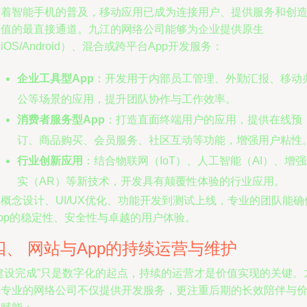
随着智能手机的普及，移动应用已成为连接用户、提供服务和创
价值的最直接通道。九江的网络公司能够为企业提供原生
iOS/Android）、混合或跨平台App开发服务：
企业工具型App
：开发用于内部员工管理、外勤汇报、移动
公等场景的应用，提升团队协作与工作效率。
消费者服务型App
：打造直面终端用户的应用，提供在线预
订、商品购买、会员服务、社区互动等功能，增强用户粘性
行业创新应用
：结合物联网（IoT）、人工智能（AI）、增
实（AR）等新技术，开发具有颠覆性体验的行业应用。
概念设计、UI/UX优化、功能开发到测试上线，专业的团队能确
App的稳定性、安全性与卓越的用户体验。
四、 网站与App的持续运营与维护
“建设完成”只是数字化的起点，持续的运营才是价值实现的关键。
江专业的网络公司不仅提供开发服务，更注重后期的长效陪伴与