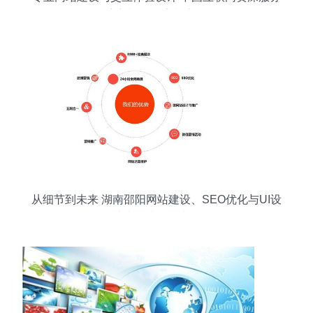
商新鸿儒的定制之道
从细节到未来 湖南邵阳网站建设、SEO优化与UI设
计为何选择拉米拉