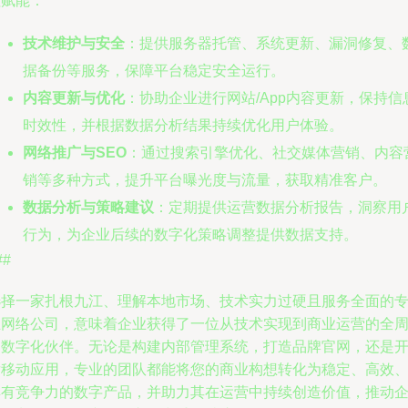
值赋能：
技术维护与安全
：提供服务器托管、系统更新、漏洞修复、
据备份等服务，保障平台稳定安全运行。
内容更新与优化
：协助企业进行网站/App内容更新，保持信
时效性，并根据数据分析结果持续优化用户体验。
网络推广与SEO
：通过搜索引擎优化、社交媒体营销、内容
销等多种方式，提升平台曝光度与流量，获取精准客户。
数据分析与策略建议
：定期提供运营数据分析报告，洞察用
行为，为企业后续的数字化策略调整提供数据支持。
##
选择一家扎根九江、理解本地市场、技术实力过硬且服务全面的
业网络公司，意味着企业获得了一位从技术实现到商业运营的全
期数字化伙伴。无论是构建内部管理系统，打造品牌官网，还是
发移动应用，专业的团队都能将您的商业构想转化为稳定、高效
具有竞争力的数字产品，并助力其在运营中持续创造价值，推动