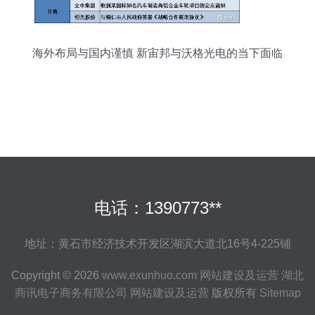
海外布局与国内谨慎 新宙邦与沃格光电的当下面临
业逻辑对比
电话：1390773**
地址：黄石市经济技术开发区湖滨大道北16号4-225铺
Copyright © 2026
www.exunhuo.com
网站建设及运营
湖北
商讯电子商务有限公司
网站建设及运营
版权所有
Sitemap