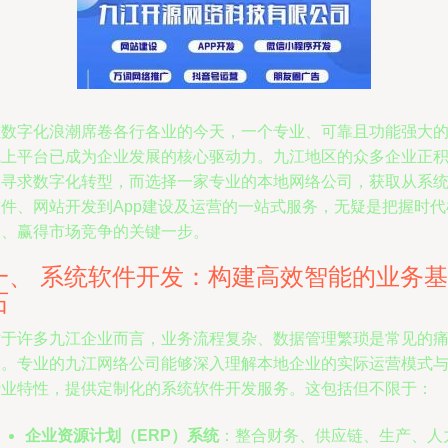
在数字化浪潮席卷各行各业的今天，一个专业、可靠且功能强大
线上平台已成为企业发展的核心驱动力。九江地区的众多企业正
极寻求数字化转型，而选择一家专业的本地网络公司，获取从系
软件、网站开发到App建设及运营的一站式服务，无疑是把握时代
遇、赢得市场竞争的关键一步。
一、 系统软件开发：构建高效智能的业务基
石
对于许多九江企业而言，业务流程复杂、数据管理繁琐是常见的
点。专业的九江网络公司能够深入理解本地企业的实际运营模式
行业特性，提供定制化的系统软件开发服务。这包括但不限于：
企业资源计划（ERP）系统
：整合财务、供应链、生产、人